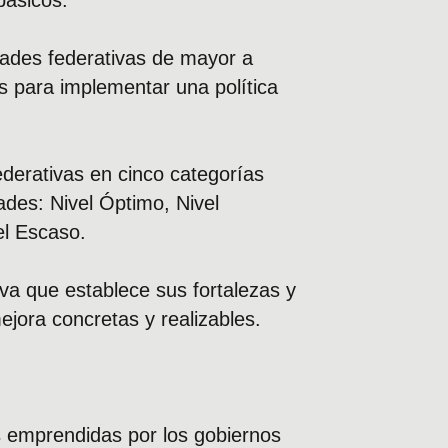
básicos:
idades federativas de mayor a
s para implementar una política
ederativas en cinco categorías
ades: Nivel Óptimo, Nivel
el Escaso.
va que establece sus fortalezas y
jora concretas y realizables.
es emprendidas por los gobiernos