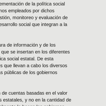
ementación de la política social
smos empleados por dichos
stión, monitoreo y evaluación de
sarrollo social que integran a la
ura de información y de los
que se insertan en los diferentes
a social estatal. De esta
s que llevan a cabo los diversos
as públicas de los gobiernos
ón de cuentas basadas en el valor
s estatales, y no en la cantidad de