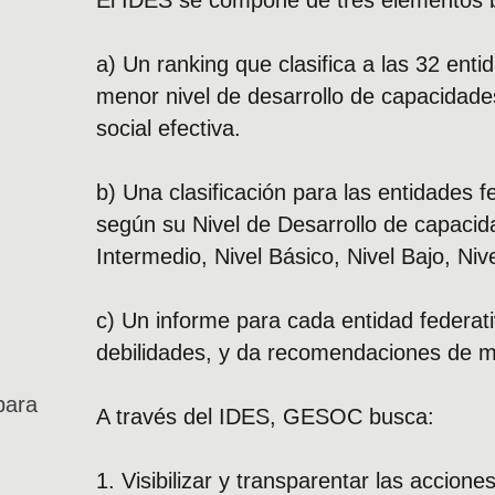
El IDES se compone de tres elementos 
a) Un ranking que clasifica a las 32 ent
menor nivel de desarrollo de capacidade
social efectiva.
b) Una clasificación para las entidades f
según su Nivel de Desarrollo de capacid
Intermedio, Nivel Básico, Nivel Bajo, Niv
c) Un informe para cada entidad federati
debilidades, y da recomendaciones de me
para
A través del IDES, GESOC busca:
1. Visibilizar y transparentar las accion