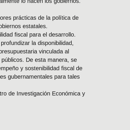
lmente lo hacen los gobiernos.
jores prácticas de la política de
obiernos estatales.
idad fiscal para el desarrollo.
profundizar la disponibilidad,
 presupuestaria vinculada al
 públicos. De esta manera, se
empeño y sostenibilidad fiscal de
ades gubernamentales para tales
tro de Investigación Económica y