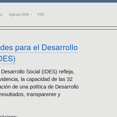
es
Agenda 2030
VSD
des para el Desarrollo
IDES)
Desarrollo Social (IDES) refleja,
idencia, la capacidad de las 32
ción de una política de Desarrollo
resultados, transparente y