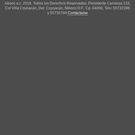
Gesoc a.c. 2018. Todos los Derechos Reservados. Presidente Carranza 133,
Col Villa Coyoacán, Del. Coyoacán, México D.F., Cp. 04000, Tels: 55732399
y 55735789
Contáctame