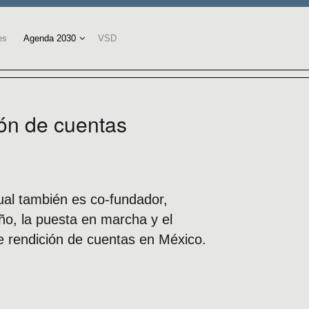
es
Agenda 2030
VSD
ión de cuentas
cual también es co-fundador,
o, la puesta en marcha y el
e rendición de cuentas en México.