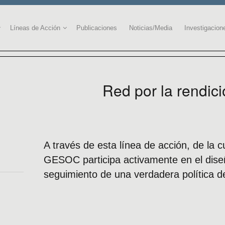
Líneas de Acción
Publicaciones
Noticias/Media
Investigacion
Red por la rendic
A través de esta línea de acción, de la 
GESOC participa activamente en el diseñ
seguimiento de una verdadera política d