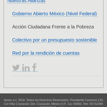
Nuestras Alianzas
Gobierno Abierto México (Nivel Federal)
Acción Ciudadana Frente a la Pobreza
Colectivo por un presupuesto sostenible
Red por la rendición de cuentas
Gesoc a.c. 2018. Todos los Derechos Reservados. Presidente Carranza 133,
Col Villa Coyoacán, Del. Coyoacán, México D.F., Cp. 04000, Tels: 55732399