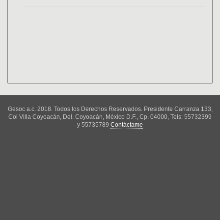
Gesoc a.c. 2018. Todos los Derechos Reservados. Presidente Carranza 133,
Col Villa Coyoacán, Del. Coyoacán, México D.F., Cp. 04000, Tels: 55732399
y 55735789
Contáctame