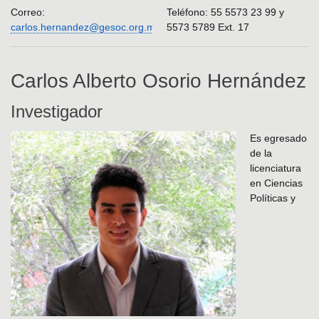
Correo:
Teléfono: 55 5573 23 99 y
carlos.hernandez@gesoc.org.mx
5573 5789 Ext. 17
Carlos Alberto Osorio Hernández
Investigador
Es egresado
de la
licenciatura
en Ciencias
Políticas y