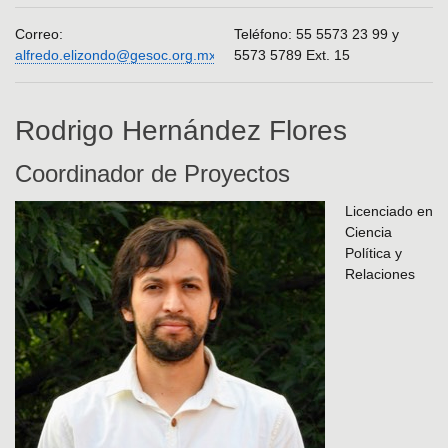
Correo:
Teléfono: 55 5573 23 99 y
alfredo.elizondo@gesoc.org.mx
5573 5789 Ext. 15
Rodrigo Hernández Flores
Coordinador de Proyectos
Licenciado en
Ciencia
Política y
Relaciones