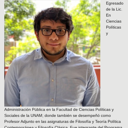
Egresado
de la Lic.
En
Ciencias
Políticas
y
Administración Pública en la Facultad de Ciencias Políticas y
Sociales de la UNAM; donde también se desempeñó como
Profesor Adjunto en las asignaturas de Filosofía y Teoría Política
Contemporánea y Filosofía Clásica. Fue integrante del Programa