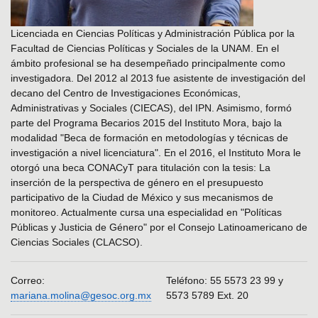
Licenciada en Ciencias Políticas y Administración Pública por la
Facultad de Ciencias Políticas y Sociales de la UNAM. En el
ámbito profesional se ha desempeñado principalmente como
investigadora. Del 2012 al 2013 fue asistente de investigación del
decano del Centro de Investigaciones Económicas,
Administrativas y Sociales (CIECAS), del IPN. Asimismo, formó
parte del Programa Becarios 2015 del Instituto Mora, bajo la
modalidad "Beca de formación en metodologías y técnicas de
investigación a nivel licenciatura". En el 2016, el Instituto Mora le
otorgó una beca CONACyT para titulación con la tesis: La
inserción de la perspectiva de género en el presupuesto
participativo de la Ciudad de México y sus mecanismos de
monitoreo. Actualmente cursa una especialidad en "Políticas
Públicas y Justicia de Género" por el Consejo Latinoamericano de
Ciencias Sociales (CLACSO).
Correo:
Teléfono: 55 5573 23 99 y
mariana.molina@gesoc.org.mx
5573 5789 Ext. 20