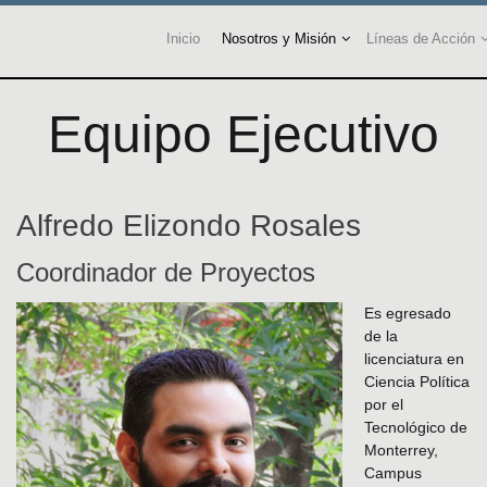
Inicio
Nosotros y Misión
Líneas de Acción
Equipo Ejecutivo
Alfredo Elizondo Rosales
Coordinador de Proyectos
Es egresado
de la
licenciatura en
Ciencia Política
por el
Tecnológico de
Monterrey,
Campus