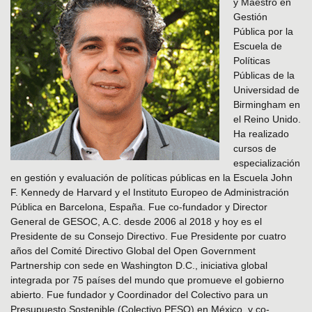
y Maestro en
Gestión
Pública por la
Escuela de
Políticas
Públicas de la
Universidad de
Birmingham en
el Reino Unido.
Ha realizado
cursos de
especialización
en gestión y evaluación de políticas públicas en la Escuela John
F. Kennedy de Harvard y el Instituto Europeo de Administración
Pública en Barcelona, España. Fue co-fundador y Director
General de GESOC, A.C. desde 2006 al 2018 y hoy es el
Presidente de su Consejo Directivo. Fue Presidente por cuatro
años del Comité Directivo Global del Open Government
Partnership con sede en Washington D.C., iniciativa global
integrada por 75 países del mundo que promueve el gobierno
abierto. Fue fundador y Coordinador del Colectivo para un
Presupuesto Sostenible (Colectivo PESO) en México, y co-