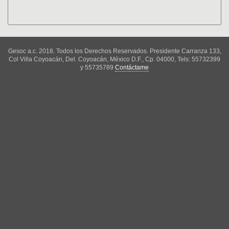
Gesoc a.c. 2018. Todos los Derechos Reservados. Presidente Carranza 133,
Col Villa Coyoacán, Del. Coyoacán, México D.F., Cp. 04000, Tels: 55732399
y 55735789
Contáctame